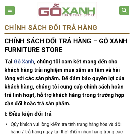
Bỏ
qua
nội
dung
CHÍNH SÁCH ĐỔI TRẢ HÀNG
CHÍNH SÁCH ĐỔI TRẢ HÀNG – GỖ XANH
FURNITURE STORE
Tại
Gỗ Xanh
, chúng tôi cam kết mang đến cho
khách hàng trải nghiệm mua sắm an tâm và hài
lòng với các sản phẩm. Để đảm bảo quyền lợi của
khách hàng, chúng tôi cung cấp chính sách hoàn
trả linh hoạt, hỗ trợ khách hàng trong trường hợp
cần đổi hoặc trả sản phẩm.
I: Điều kiện đổi trả
Qúy khách vui lòng kiểm tra tình trạng hàng hóa và đổi
hàng / trả hàng ngay tại thời điểm nhận hàng trong các