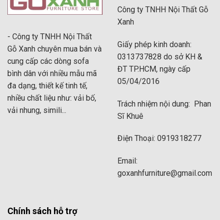
Công ty TNHH Nội Thất Gỗ
Xanh
- Công ty TNHH Nội Thất
Giấy phép kinh doanh:
Gỗ Xanh chuyên mua bán và
0313737828 do sở KH &
cung cấp các dòng sofa
ĐT TP.HCM, ngày cấp
bình dân với nhiều mẫu mã
05/04/2016
đa dạng, thiết kế tinh tế,
nhiều chất liệu như: vải bố,
Trách nhiệm nội dung: Phan
vải nhung, simili...
Sĩ Khuê
Điện Thoại: 0919318277
Email:
goxanhfurniture@gmail.com
Chính sách hỗ trợ