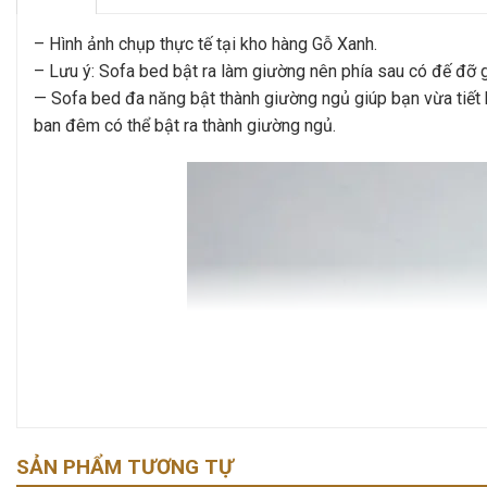
– Hình ảnh chụp thực tế tại kho hàng Gỗ Xanh.
– Lưu ý: Sofa bed bật ra làm giường nên phía sau có đế đỡ 
— Sofa bed đa năng bật thành giường ngủ giúp bạn vừa tiết
ban đêm có thể bật ra thành giường ngủ.
SẢN PHẨM TƯƠNG TỰ