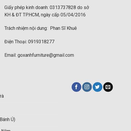
Giấy phép kinh doanh: 0313737828 do sở
KH & ĐT TP.HCM, ngày cấp 05/04/2016
Trách nhiệm nội dung: Phan Sĩ Khuê
Điện Thoại: 0919318277
Email: goxanhfurniture@gmail.com
rà
Bánh Ú)