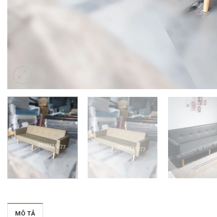
MÔ TẢ