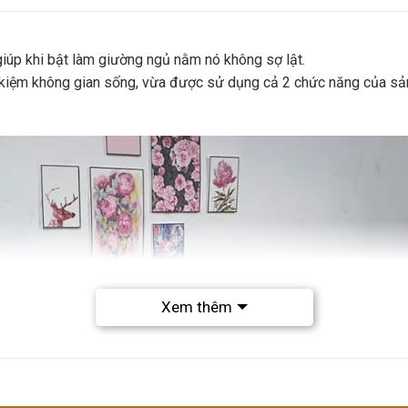
giúp khi bật làm giường ngủ nằm nó không sợ lật.
 kiệm không gian sống, vừa được sử dụng cả 2 chức năng của sản
Xem thêm