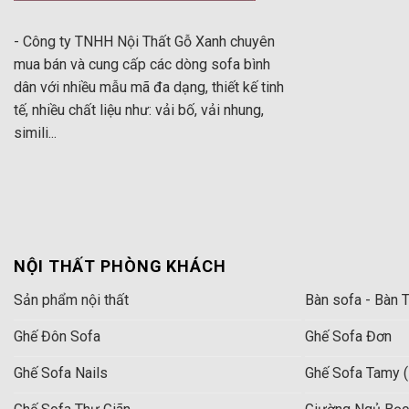
- Công ty TNHH Nội Thất Gỗ Xanh chuyên
mua bán và cung cấp các dòng sofa bình
dân với nhiều mẫu mã đa dạng, thiết kế tinh
tế, nhiều chất liệu như: vải bố, vải nhung,
simili...
NỘI THẤT PHÒNG KHÁCH
Sản phẩm nội thất
Bàn sofa - Bàn T
Ghế Đôn Sofa
Ghế Sofa Đơn
Ghế Sofa Nails
Ghế Sofa Tamy (