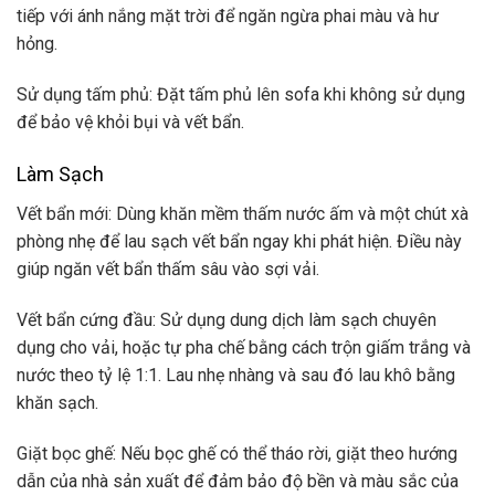
tiếp với ánh nắng mặt trời để ngăn ngừa phai màu và hư
hỏng.
Sử dụng tấm phủ: Đặt tấm phủ lên sofa khi không sử dụng
để bảo vệ khỏi bụi và vết bẩn.
Làm Sạch
Vết bẩn mới
: Dùng khăn mềm thấm nước ấm và một chút xà
phòng nhẹ để lau sạch vết bẩn ngay khi phát hiện. Điều này
giúp ngăn vết bẩn thấm sâu vào sợi vải.
Vết bẩn cứng đầu: Sử dụng dung dịch làm sạch chuyên
dụng cho vải, hoặc tự pha chế bằng cách trộn giấm trắng và
nước theo tỷ lệ 1:1. Lau nhẹ nhàng và sau đó lau khô bằng
khăn sạch.
Giặt bọc ghế: Nếu bọc ghế có thể tháo rời, giặt theo hướng
dẫn của nhà sản xuất để đảm bảo độ bền và màu sắc của