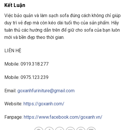
Kết Luận
Việc bảo quản và làm sạch sofa đúng cách không chỉ giúp
duy trì vẻ đẹp mà còn kéo dài tuổi thọ của sản phẩm. Hãy
tuân thủ các hướng dẫn trên để giữ cho sofa của bạn luôn
mới và bền đẹp theo thời gian.
LIÊN HỆ
Mobile: 0919.318.277
Mobile: 0975.123.239
Email:
goxanhfuriniture@gmail.com
Website:
https://goxanh.com/
Fanpage:
https://www.facebook.com/goxanh.vn/