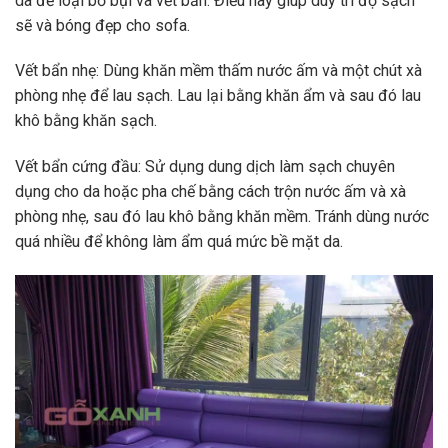
da để loại bỏ bụi và vết bẩn. Điều này giúp duy trì độ sạch
sẽ và bóng đẹp cho sofa.
Vết bẩn nhẹ: Dùng khăn mềm thấm nước ấm và một chút xà
phòng nhẹ để lau sạch. Lau lại bằng khăn ẩm và sau đó lau
khô bằng khăn sạch.
Vết bẩn cứng đầu: Sử dụng dung dịch làm sạch chuyên
dụng cho da hoặc pha chế bằng cách trộn nước ấm và xà
phòng nhẹ, sau đó lau khô bằng khăn mềm. Tránh dùng nước
quá nhiều để không làm ẩm quá mức bề mặt da.