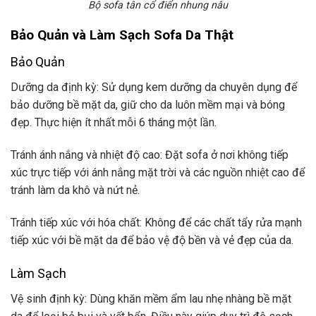
Bộ sofa tân cổ điển nhung nâu
Bảo Quản và Làm Sạch Sofa Da Thật
Bảo Quản
Dưỡng da định kỳ
: Sử dụng kem dưỡng da chuyên dụng để
bảo dưỡng bề mặt da, giữ cho da luôn mềm mại và bóng
đẹp. Thực hiện ít nhất mỗi 6 tháng một lần.
Tránh ánh nắng và nhiệt độ cao: Đặt sofa ở nơi không tiếp
xúc trực tiếp với ánh nắng mặt trời và các nguồn nhiệt cao để
tránh làm da khô và nứt nẻ.
Tránh tiếp xúc với hóa chất: Không để các chất tẩy rửa mạnh
tiếp xúc với bề mặt da để bảo vệ độ bền và vẻ đẹp của da.
Làm Sạch
Vệ sinh định kỳ
: Dùng khăn mềm ẩm lau nhẹ nhàng bề mặt