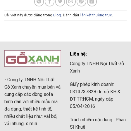
Bài viết này được đăng trong
Blog
. Đánh dấu
liên kết thường trực
.
Liên hệ:
Công ty TNHH Nội Thất Gỗ
Xanh
- Công ty TNHH Nội Thất
Giấy phép kinh doanh:
Gỗ Xanh chuyên mua bán và
0313737828 do sở KH &
cung cấp các dòng sofa
ĐT TP.HCM, ngày cấp
bình dân với nhiều mẫu mã
05/04/2016
đa dạng, thiết kế tinh tế,
nhiều chất liệu như: vải bố,
Trách nhiệm nội dung: Phan
vải nhung, simili...
Sĩ Khuê