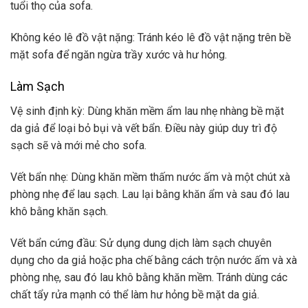
tuổi thọ của sofa.
Không kéo lê đồ vật nặng: Tránh kéo lê đồ vật nặng trên bề
mặt sofa để ngăn ngừa trầy xước và hư hỏng.
Làm Sạch
Vệ sinh định kỳ
: Dùng khăn mềm ẩm lau nhẹ nhàng bề mặt
da giả để loại bỏ bụi và vết bẩn. Điều này giúp duy trì độ
sạch sẽ và mới mẻ cho sofa.
Vết bẩn nhẹ: Dùng khăn mềm thấm nước ấm và một chút xà
phòng nhẹ để lau sạch. Lau lại bằng khăn ẩm và sau đó lau
khô bằng khăn sạch.
Vết bẩn cứng đầu: Sử dụng dung dịch làm sạch chuyên
dụng cho da giả hoặc pha chế bằng cách trộn nước ấm và xà
phòng nhẹ, sau đó lau khô bằng khăn mềm. Tránh dùng các
chất tẩy rửa mạnh có thể làm hư hỏng bề mặt da giả.