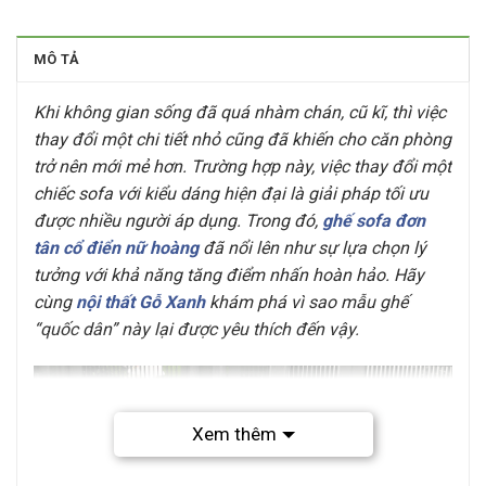
MÔ TẢ
Khi không gian sống đã quá nhàm chán, cũ kĩ, thì việc
thay đổi một chi tiết nhỏ cũng đã khiến cho căn phòng
trở nên mới mẻ hơn. Trường hợp này, việc thay đổi một
chiếc sofa với kiểu dáng hiện đại là giải pháp tối ưu
được nhiều người áp dụng. Trong đó,
ghế sofa đơn
tân cổ điển nữ hoàng
đã nổi lên như sự lựa chọn lý
tưởng với khả năng tăng điểm nhấn hoàn hảo. Hãy
cùng
nội thất Gỗ Xanh
khám phá vì sao mẫu ghế
“quốc dân” này lại được yêu thích đến vậy.
Xem thêm