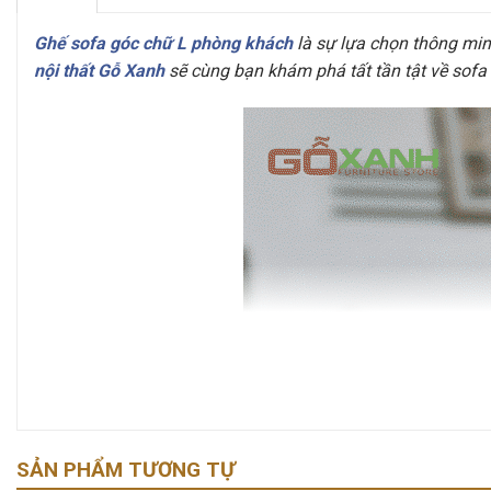
Ghế sofa góc chữ L phòng khách
là sự lựa chọn thông min
nội thất Gỗ Xanh
sẽ cùng bạn khám phá tất tần tật về sofa
SẢN PHẨM TƯƠNG TỰ