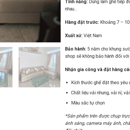
Tính năng:
Dùng làm ghế tiếp đ
nhau…
Hàng đặt trước:
Khoảng 7 – 1
Xuất xứ:
Việt Nam
Bảo hành:
5 năm cho khung sườ
shop sẽ không bảo hành đối với
Nhận gia công và đặt hàng cá
Kích thước ghế đặt theo yêu
Chất liệu vải nhung, vải nỉ, 
Màu sắc tự chọn
*Sản phẩm trên được chụp trực t
ánh sáng, camera máy ảnh, chấ