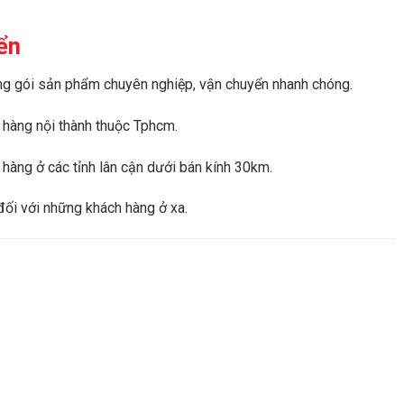
yển
ng gói sản phẩm chuyên nghiệp, vận chuyển nhanh chóng.
 hàng nội thành thuộc Tphcm.
 hàng ở các tỉnh lân cận dưới bán kính 30km.
đối với những khách hàng ở xa.