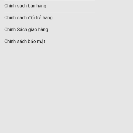
Chính sách bán hàng
Chính sách đổi trả hàng
iều mục đích khác nhau (đọc sách, ngồi xem phim, quây quần,
Chính Sách giao hàng
Chính sách bảo mật