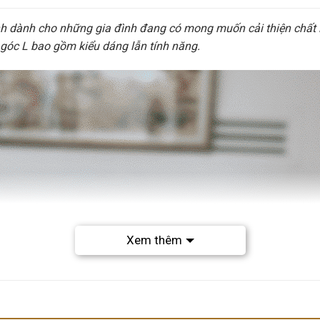
h dành cho những gia đình đang có mong muốn cải thiện chất l
 góc L bao gồm kiểu dáng lẫn tính năng.
Xem thêm