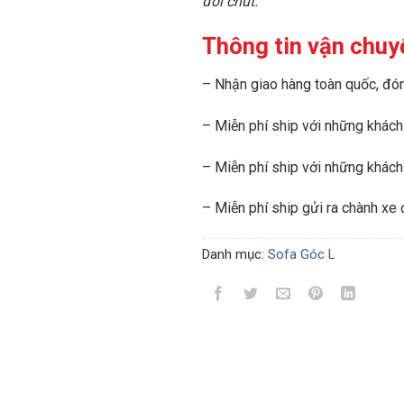
đôi chút.
Thông tin vận chu
–
Nhận giao hàng toàn quốc, đó
–
Miễn phí ship với những khách
– Miễn phí ship với những khách
– Miễn phí ship gửi ra chành xe 
Danh mục:
Sofa Góc L