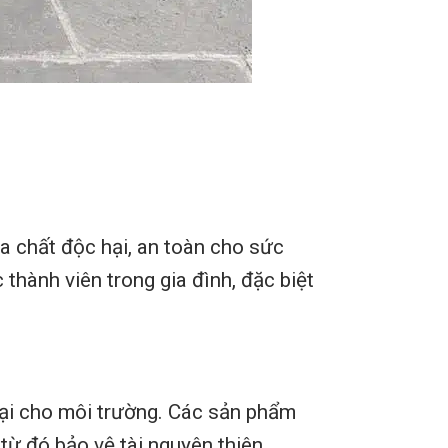
a chất độc hại, an toàn cho sức
thành viên trong gia đình, đặc biệt
 hại cho môi trường. Các sản phẩm
 từ đó bảo vệ tài nguyên thiên