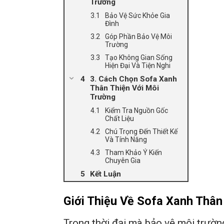
Trường
Bảo Vệ Sức Khỏe Gia
Đình
Góp Phần Bảo Vệ Môi
Trường
Tạo Không Gian Sống
Hiện Đại Và Tiện Nghi
3. Cách Chọn Sofa Xanh
Thân Thiện Với Môi
Trường
Kiểm Tra Nguồn Gốc
Chất Liệu
Chú Trọng Đến Thiết Kế
Và Tính Năng
Tham Khảo Ý Kiến
Chuyên Gia
Kết Luận
Giới Thiệu Về Sofa Xanh Thân
Trong thời đại mà bảo vệ môi trườn