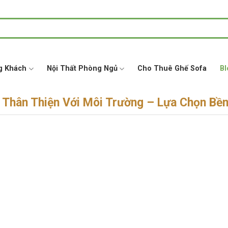
g Khách
Nội Thất Phòng Ngủ
Cho Thuê Ghế Sofa
Bl
Thân Thiện Với Môi Trường – Lựa Chọn Bề