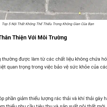
Top 5 Nội Thất Không Thể Thiếu Trong Không Gian Của Bạn
Thân Thiện Với Môi Trường
g thường được làm từ các chất liệu không chứa hó
ệt quan trọng trong việc bảo vệ sức khỏe của các 
óp phần giảm thiểu lượng rác thải và khí thải gây
m thiểu nhu cầu tiêu thụ và sản xuất nội thất mới,