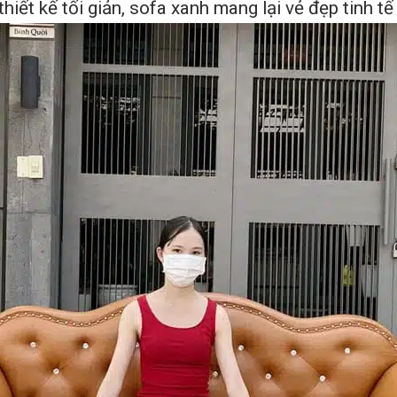
thiết kế tối giản, sofa xanh mang lại vẻ đẹp tinh t