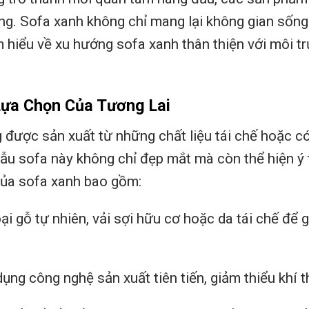
ờng. Sofa xanh không chỉ mang lại không gian sống
 hiểu về xu hướng sofa xanh thân thiện với môi tr
Lựa Chọn Của Tương Lai
g được sản xuất từ những chất liệu tái chế hoặc c
ẫu sofa này không chỉ đẹp mắt mà còn thể hiện ý
của sofa xanh bao gồm:
oại gỗ tự nhiên, vải sợi hữu cơ hoặc da tái chế để
ụng công nghệ sản xuất tiên tiến, giảm thiểu khí t