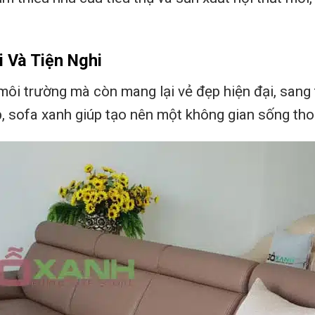
 Và Tiện Nghi
 môi trường mà còn mang lại vẻ đẹp hiện đại, sang
ấp, sofa xanh giúp tạo nên một không gian sống tho