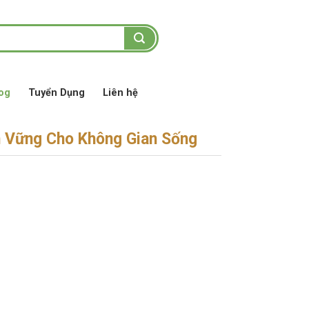
og
Tuyển Dụng
Liên hệ
n Vững Cho Không Gian Sống