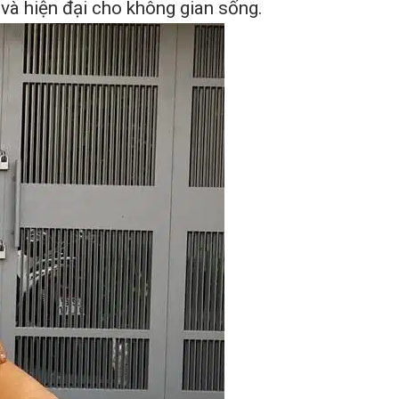
ế và hiện đại cho không gian sống.