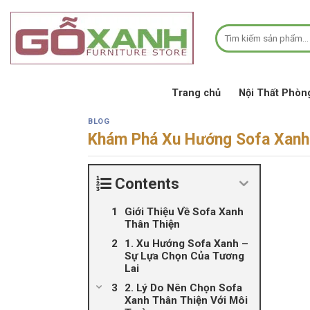
Bỏ
qua
Tìm
nội
kiếm:
dung
Trang chủ
Nội Thất Phòn
BLOG
Khám Phá Xu Hướng Sofa Xanh 
Contents
Giới Thiệu Về Sofa Xanh
Thân Thiện
1. Xu Hướng Sofa Xanh –
Sự Lựa Chọn Của Tương
Lai
2. Lý Do Nên Chọn Sofa
Xanh Thân Thiện Với Môi