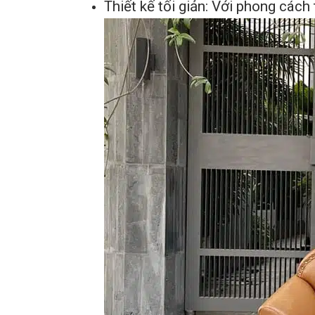
Thiết kế tối giản: Với phong cách 