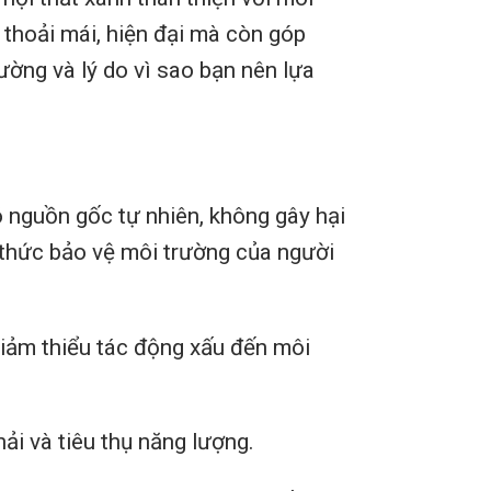
 thoải mái, hiện đại mà còn góp
ường và lý do vì sao bạn nên lựa
ó nguồn gốc tự nhiên, không gây hại
 thức bảo vệ môi trường của người
 giảm thiểu tác động xấu đến môi
hải và tiêu thụ năng lượng.