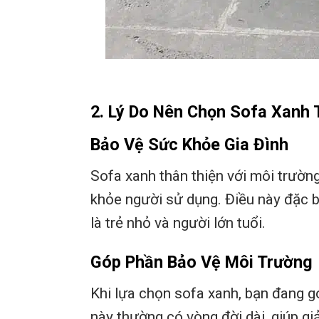
2. Lý Do Nên Chọn Sofa Xanh 
Bảo Vệ Sức Khỏe Gia Đình
Sofa xanh thân thiện với môi trườn
khỏe người sử dụng. Điều này đặc bi
là trẻ nhỏ và người lớn tuổi.
Góp Phần Bảo Vệ Môi Trường
Khi lựa chọn sofa xanh, bạn đang g
này thường có vòng đời dài, giúp giả