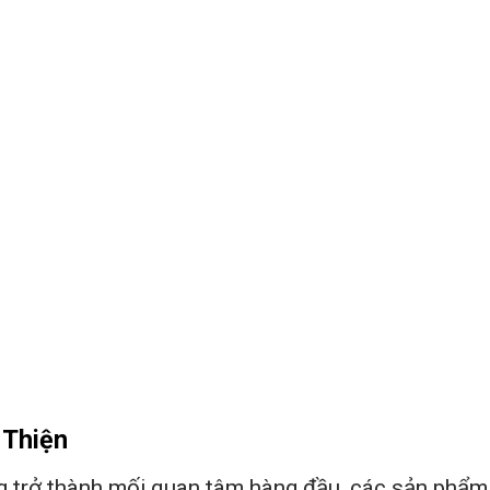
 Thiện
g trở thành mối quan tâm hàng đầu, các sản phẩm n