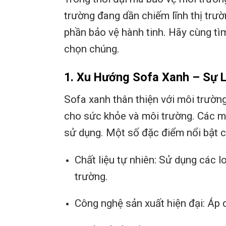
trường đang dần chiếm lĩnh thị trư
phần bảo vệ hành tinh. Hãy cùng tìm
chọn chúng.
1. Xu Hướng Sofa Xanh – Sự 
Sofa xanh thân thiện với môi trườn
cho sức khỏe và môi trường. Các m
sử dụng. Một số đặc điểm nổi bật 
Chất liệu tự nhiên: Sử dụng các l
trường.
Công nghệ sản xuất hiện đại: Áp d