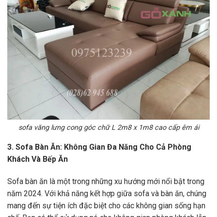
sofa văng lưng cong góc chữ L 2m8 x 1m8 cao cấp êm ái
3. Sofa Bàn Ăn: Không Gian Đa Năng Cho Cả Phòng
Khách Và Bếp Ăn
Sofa bàn ăn là một trong những xu hướng mới nổi bật trong
năm 2024. Với khả năng kết hợp giữa sofa và bàn ăn, chúng
mang đến sự tiện ích đặc biệt cho các không gian sống hạn