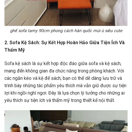
ghế sofa tamy 90cm phong cách hàn quốc múi ú siêu cute
2. Sofa Kệ Sách: Sự Kết Hợp Hoàn Hảo Giữa Tiện Ích Và
Thẩm Mỹ
Sofa kệ sách là sự kết hợp độc đáo giữa sofa và kệ sách,
mang đến không gian đa chức năng trong phòng khách. Với
các ngăn kéo và kệ để sách, bạn có thể dễ dàng lưu trữ và
trình bày những tác phẩm yêu thích mà vẫn giữ được sự tiện
lợi khi ngồi nghỉ ngơi. Đây là lựa chọn lý tưởng cho những ai
yêu thích sự tiện ích và thẩm mỹ trong thiết kế nội thất.