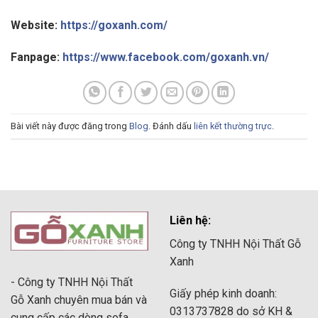
Website:
https://goxanh.com/
Fanpage:
https://www.facebook.com/goxanh.vn/
Bài viết này được đăng trong
Blog
. Đánh dấu
liên kết thường trực
.
Liên hệ:
Công ty TNHH Nội Thất Gỗ
Xanh
- Công ty TNHH Nội Thất
Giấy phép kinh doanh:
Gỗ Xanh chuyên mua bán và
0313737828 do sở KH &
cung cấp các dòng sofa