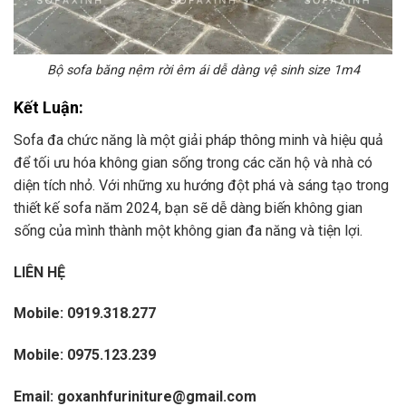
Bộ sofa băng nệm rời êm ái dễ dàng vệ sinh size 1m4
Kết Luận:
Sofa đa chức năng là một giải pháp thông minh và hiệu quả
để tối ưu hóa không gian sống trong các căn hộ và nhà có
diện tích nhỏ. Với những xu hướng đột phá và sáng tạo trong
thiết kế sofa năm 2024, bạn sẽ dễ dàng biến không gian
sống của mình thành một không gian đa năng và tiện lợi.
LIÊN HỆ
Mobile: 0919.318.277
Mobile: 0975.123.239
Email: goxanhfuriniture@gmail.com