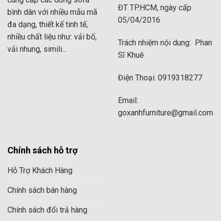
ĐT TP.HCM, ngày cấp
bình dân với nhiều mẫu mã
05/04/2016
đa dạng, thiết kế tinh tế,
nhiều chất liệu như: vải bố,
Trách nhiệm nội dung: Phan
vải nhung, simili...
Sĩ Khuê
Điện Thoại: 0919318277
Email:
goxanhfurniture@gmail.com
Chính sách hỗ trợ
Hỗ Trợ Khách Hàng
Chính sách bán hàng
Chính sách đổi trả hàng