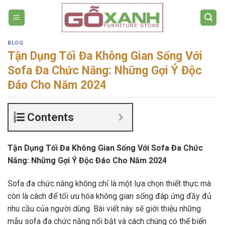
Bỏ
qua
nội
dung
BLOG
Tận Dụng Tối Đa Không Gian Sống Với
Sofa Đa Chức Năng: Những Gợi Ý Độc
Đáo Cho Năm 2024
Contents
Tận Dụng Tối Đa Không Gian Sống Với Sofa Đa Chức
Năng: Những Gợi Ý Độc Đáo Cho Năm 2024
Sofa đa chức năng không chỉ là một lựa chọn thiết thực mà
còn là cách để tối ưu hóa không gian sống đáp ứng đầy đủ
nhu cầu của người dùng. Bài viết này sẽ giới thiệu những
mẫu sofa đa chức năng nổi bật và cách chúng có thể biến