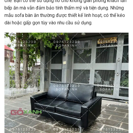
chế. Bạn có thể sử dụng nó cho không gian phòng khách lẫn
bếp ăn mà vẫn đảm bảo tính thẩm mỹ và tiện dụng. Những
mẫu sofa bàn ăn thường được thiết kế linh hoạt, có thể kéo
dài hoặc gấp gọn tùy vào nhu cầu sử dụng.